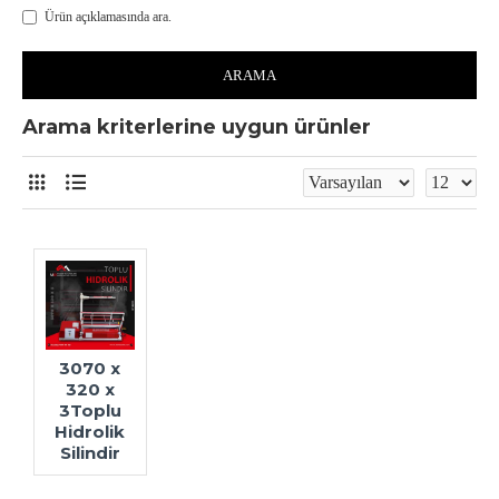
Ürün açıklamasında ara.
ARAMA
Arama kriterlerine uygun ürünler
3070 x
320 x
3Toplu
Hidrolik
Silindir