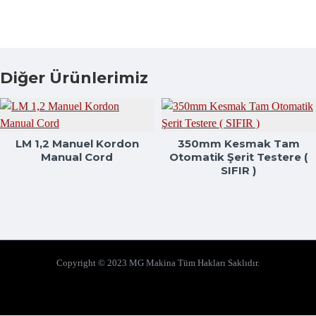
Diğer Ürünlerimiz
LM 1,2 Manuel Kordon
350mm Kesmak Tam
Manual Cord
Otomatik Şerit Testere (
SIFIR )
Copyright © 2023 MG Makina Tüm Hakları Saklıdır.