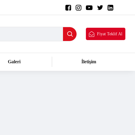
Fiyat Teklif Al
Galeri
İletişim