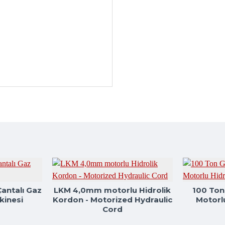
antalı Gaz
LKM 4,0mm motorlu Hidrolik
100 Ton
kinesi
Kordon - Motorized Hydraulic
Motorlu
Cord