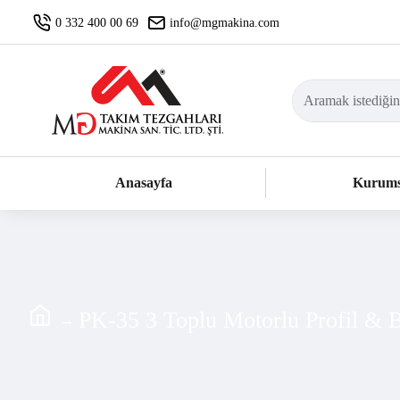
0 332 400 00 69
info@mgmakina.com
Anasayfa
Kurums
PK-35 3 Toplu Motorlu Profil &