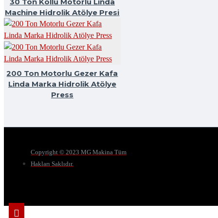
30 Ton Kollu Motorlu Linda
Machine Hidrolik Atölye Presi
200 Ton Motorlu Gezer Kafa
Linda Marka Hidrolik Atölye
Press
Copyright © 2023 MG Makina Tüm
Hakları Saklıdır.