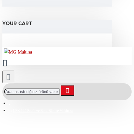
YOUR CART
LPK 125 Profil ve Boru Bükme Makinası