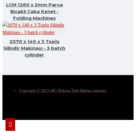
LCM 1260 x 2mm Parça
Bıcaklı Caka Kenet -
Folding Machines
2070 x 140 x 3 Toplu
Silindir Makinası - 3 batch
cylinder
Copyright © 2023 MG Makina Tüm Hakları Saklıdır.