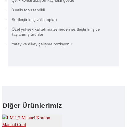
Çelik konstrüksiyon kaynaklı gövde
·
3 valls topu tahrikli
·
Sertleştirilmiş valls topları
·
Özel yüksek kaliteli malzemeden sertleştirilmiş ve
·
taşlanmış ürünler
Yatay ve dikey çalışma pozisyonu
·
Diğer Ürünlerimiz