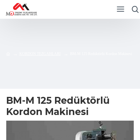
KORDON TEZGAHLARI
BM-M 125 Redüktörlü Kordon Makinesi
BM-M 125 Redüktörlü
Kordon Makinesi