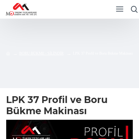
BORU BÜKME - SİLİNDİR
LPK 37 Profil ve Boru Bükme Makinası
LPK 37 Profil ve Boru
Bükme Makinası