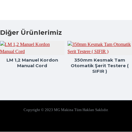
Diğer Ürünlerimiz
LM 1,2 Manuel Kordon
350mm Kesmak Tam
Manual Cord
Otomatik Şerit Testere (
SIFIR )
Copyright © 2023 MG Makina Tüm Hakları Saklıdır.