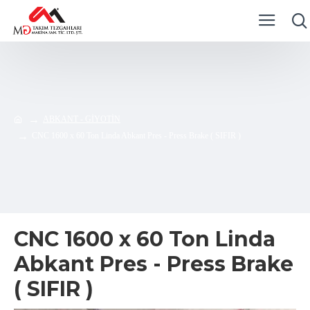
ABKANT - GİYOTİN
CNC 1600 x 60 Ton Linda Abkant Pres - Press Brake ( SIFIR )
CNC 1600 x 60 Ton Linda
Abkant Pres - Press Brake
( SIFIR )