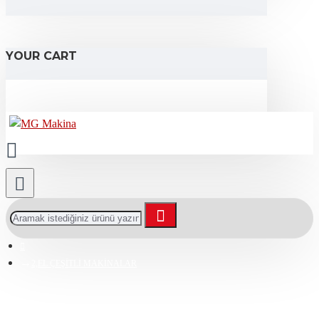
YOUR CART
2,EL ÇEŞİTLİ MAKİNALAR