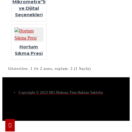
Mikrometre”li
ve Dijital
Seçenekleri
Hortum
Sıkma Presi
Gösterilen: 1 ile 2 arası, toplam: 2 (1 Sayfa)
Copyright © 2023 MG Makina Tüm Hakları Saklıdır.