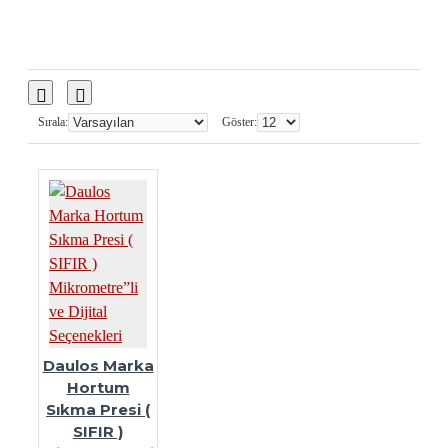
Sırala:
Göster:
Daulos Marka
Hortum
Sıkma Presi (
SIFIR )