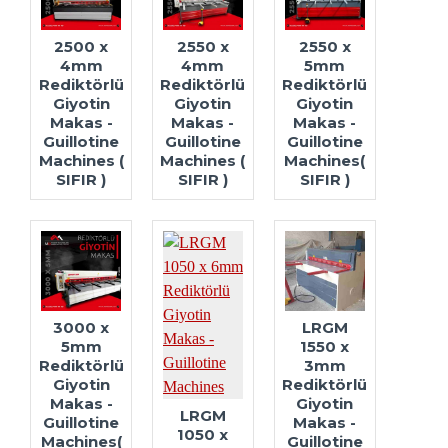
2500 x
2550 x
2550 x
4mm
4mm
5mm
Rediktörlü
Rediktörlü
Rediktörlü
Giyotin
Giyotin
Giyotin
Makas -
Makas -
Makas -
Guillotine
Guillotine
Guillotine
Machines (
Machines (
Machines(
SIFIR )
SIFIR )
SIFIR )
3000 x
LRGM
5mm
1550 x
Rediktörlü
3mm
Giyotin
Rediktörlü
Makas -
Giyotin
LRGM
Guillotine
Makas -
1050 x
Machines(
Guillotine