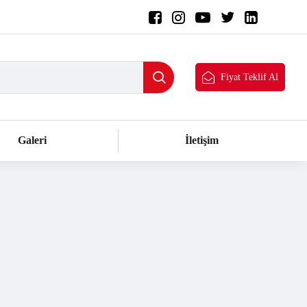
Fiyat Teklif Al
Galeri
İletişim