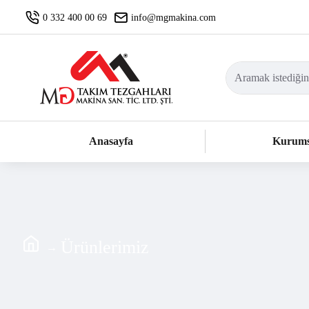
0 332 400 00 69
info@mgmakina.com
Anasayfa
Kurums
Ürünlerimiz