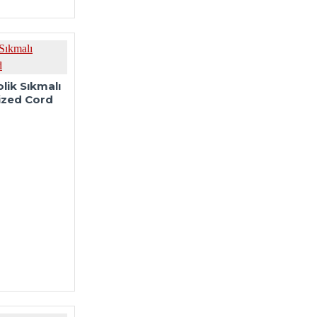
lik Sıkmalı
ized Cord