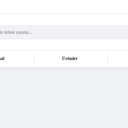
al
Ürünler