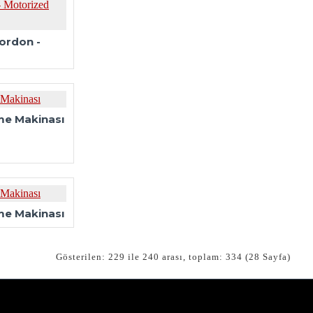
ordon -
me Makinası
me Makinası
Gösterilen: 229 ile 240 arası, toplam: 334 (28 Sayfa)