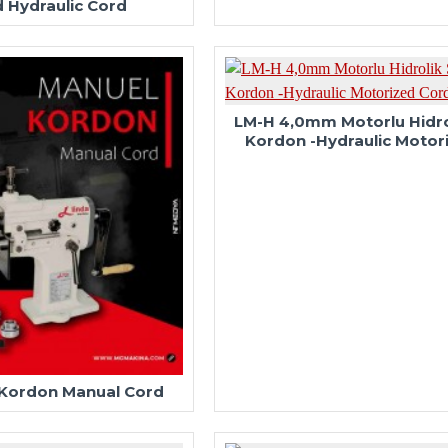
 Hydraulic Cord
LM-H 4,0mm Motorlu Hidro
Kordon -Hydraulic Motor
 Kordon Manual Cord