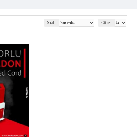
Sırala:
Göster: