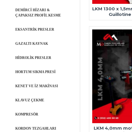
LKM 1300 x 1,5mm
DEMİRCİ HİZARI &
Guillotin
ÇAPAKSIZ PROFİL KESME
EKSANTRİK PRESLER
GAZALTI KAYNAK
HİDROLİK PRESLER
HORTUM SIKMA PRESİ
KENET VE İZ MAKİNASI
KLAVUZ ÇEKME
KOMPRESÖR
LKM 4,0mm moto
KORDON TEZGAHLARI