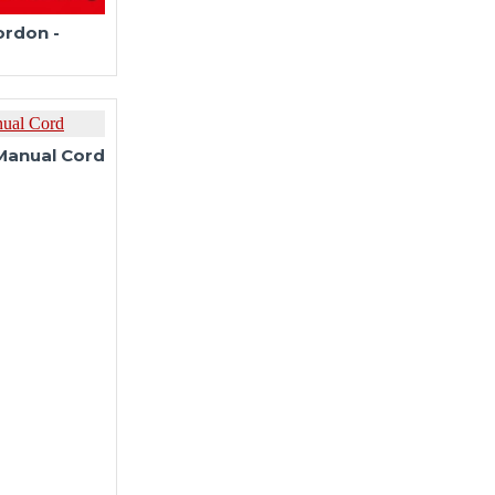
rdon -
Manual Cord